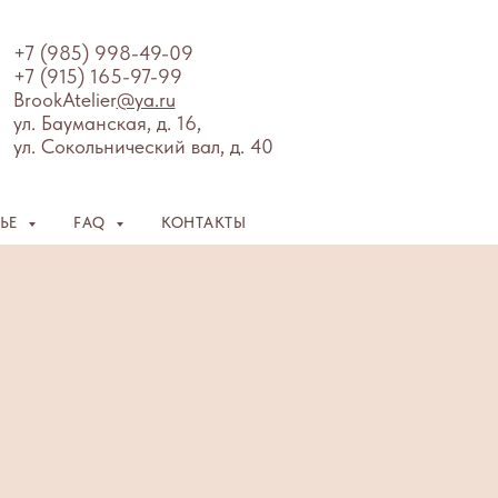
+7 (985) 998-49-09
+7 (915) 165-97-99
BrookAtelier
@ya.ru
ул. Бауманская, д. 16,
ул. Сокольнический вал, д. 40
ЛЬЕ
FAQ
КОНТАКТЫ