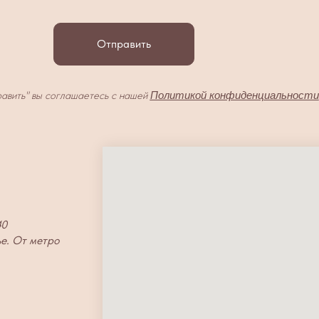
Отправить
авить" вы соглашаетесь с нашей
Политикой конфиденциальности
40
ье. От метро