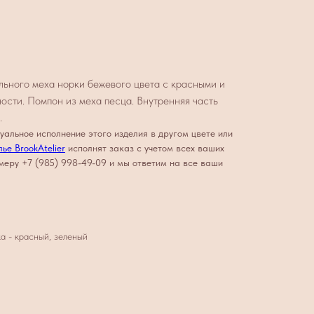
льного меха норки бежевого цвета с красными и
ости. Помпон из меха песца. Внутренняя часть
.
уальное исполнение этого изделия в другом цвете или
ье BrookAtelier
исполнят заказ с учетом всех ваших
меру +7 (985) 998-49-09 и мы ответим на все ваши
ка - красный, зеленый