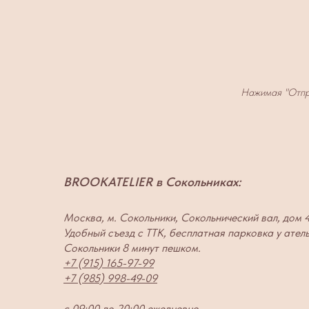
Нажимая "Отпр
BROOKATELIER в Сокольниках:
Москва, м. Сокольники, Сокольнический вал, дом 
Удобный съезд с ТТК, бесплатная парковка у ател
Сокольники 8 минут пешком.
+7 (915) 165-97-99
+7 (985) 998-49-09
с 09:00 до 20:00 ежедневно