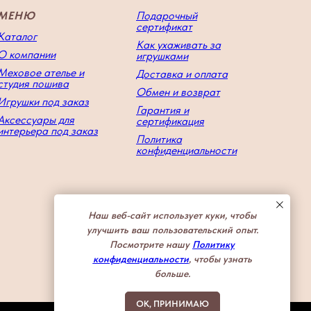
МЕНЮ
Подарочный
сертификат
Каталог
Как ухаживать за
О компании
игрушками
Меховое ателье и
Доставка и оплата
студия пошива
Обмен и возврат
Игрушки под заказ
Гарантия и
Аксессуары для
сертификация
интерьера под заказ
Политика
конфиденциальности
Наш веб-сайт использует куки, чтобы
улучшить ваш пользовательский опыт.
Посмотрите нашу
Политику
конфиденциальности
, чтобы узнать
больше.
OK, ПРИНИМАЮ