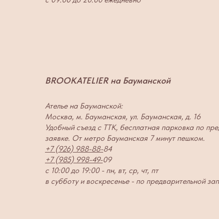
BROOKATELIER на Бауманской
Ателье на Бауманской:
Москва, м. Бауманская, ул. Бауманская, д. 16
Удобный съезд с ТТК, бесплатная парковка по пр
заявке. От метро Бауманская 7 минут пешком.
+7 (926) 988-88-
84
+7 (985) 998-49-
09
с 10:00 до 19:00 - пн, вт, ср, чт, пт
в субботу и воскресенье - по предварительной за