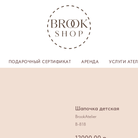
ПОДАРОЧНЫЙ СЕРТИФИКАТ
АРЕНДА
УСЛУГИ АТЕ
Шапочка детская
BrookAtelier
B-818
12000,00
р.