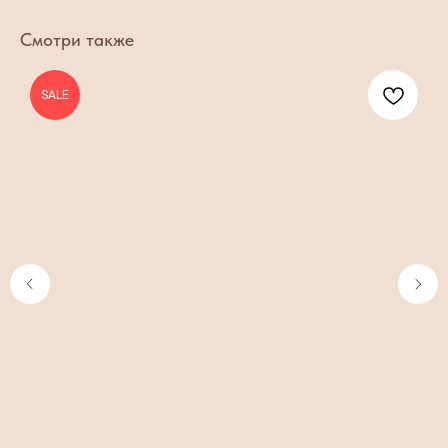
Смотри также
SALE