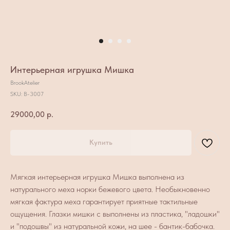
Интерьерная игрушка Мишка
BrookAtelier
SKU:
B-3007
29000,00
р.
Купить
Мягкая интерьерная игрушка Мишка выполнена из
натурального меха норки бежевого цвета. Необыкновенно
мягкая фактура меха гарантирует приятные тактильные
ощущения. Глазки мишки с выполнены из пластика, "ладошки"
и "подошвы" из натуральной кожи, на шее - бантик-бабочка.