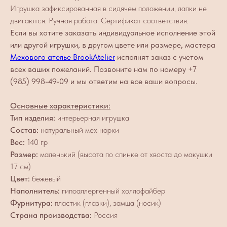
Игрушка зафиксированная в сидячем положении, лапки не
двигаются. Ручная работа. Сертификат соответствия.
Если вы хотите заказать индивидуальное исполнение этой
или другой игрушки, в другом цвете или размере, мастера
Мехового ателье BrookAtelier
исполнят заказ с учетом
всех ваших пожеланий. Позвоните нам по номеру +7
(985) 998-49-09 и мы ответим на все ваши вопросы.
Основные характеристики:
Тип изделия:
интерьерная игрушка
Состав:
натуральный мех норки
Вес:
140 гр
Размер:
маленький (высота по спинке от хвоста до макушки
17 см)
Цвет:
бежевый
Наполнитель:
гипоаллергенный холлофайбер
Фурнитура:
пластик (глазки), замша (носик)
Страна производства:
Россия