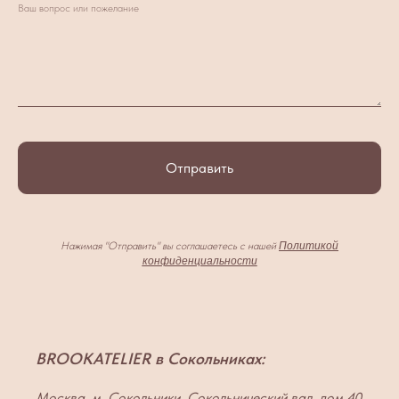
Ваш вопрос или пожелание
Отправить
Нажимая "Отправить" вы соглашаетесь с нашей
Политикой
конфиденциальности
BROOKATELIER в Сокольниках:
Москва, м. Сокольники, Сокольнический вал, дом 40