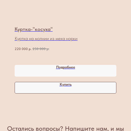
Куртка-"косуха"
Куртка на молнии из меха норки
220 000
р.
250 000
р.
Подробнее
Купить
Остались вопросы? Напишите нам, и мы