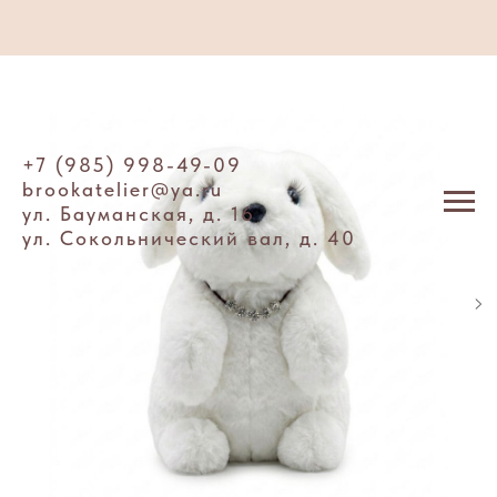
+7 (985) 998-49-09
brookatelier@ya.ru
ул. Бауманская, д. 16
ул. Сокольнический вал, д. 40