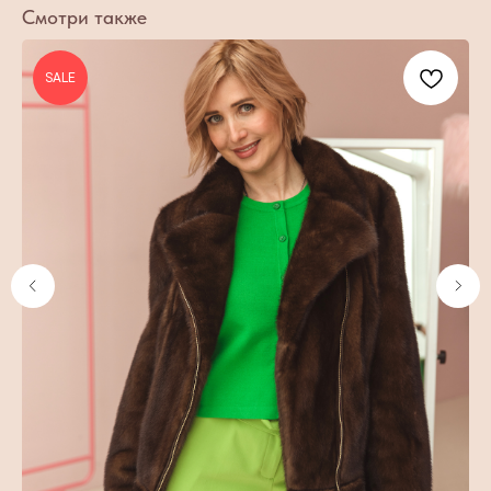
Смотри также
SALE