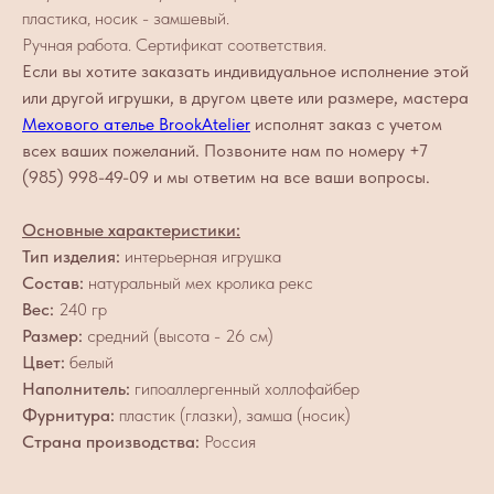
пластика, носик - замшевый.
Ручная работа. Сертификат соответствия.
Если вы хотите заказать индивидуальное исполнение этой
или другой игрушки, в другом цвете или размере, мастера
Мехового ателье BrookAtelier
исполнят заказ с учетом
всех ваших пожеланий. Позвоните нам по номеру +7
(985) 998-49-09 и мы ответим на все ваши вопросы.
Основные характеристики:
Тип изделия:
интерьерная игрушка
Состав:
натуральный мех кролика рекс
Вес:
240 гр
Размер:
средний (высота - 26 см)
Цвет:
белый
Наполнитель:
гипоаллергенный холлофайбер
Фурнитура:
пластик (глазки), замша (носик)
Страна производства:
Россия