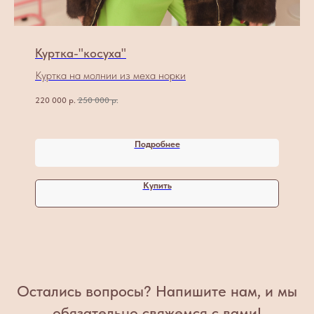
Куртка-"косуха"
Куртка на молнии из меха норки
220 000
р.
250 000
р.
Подробнее
Купить
Остались вопросы? Напишите нам, и мы
обязательно свяжемся с вами!