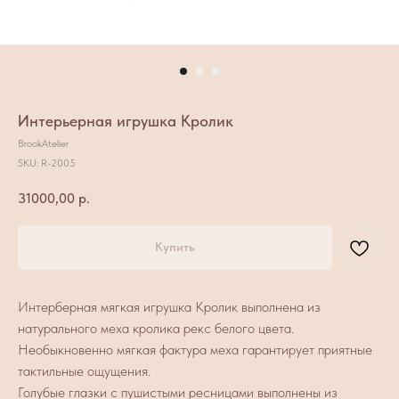
Интерьерная игрушка Кролик
BrookAtelier
SKU:
R-2005
31000,00
р.
Купить
Интерберная мягкая игрушка Кролик выполнена из
натурального меха кролика рекс белого цвета.
Необыкновенно мягкая фактура меха гарантирует приятные
тактильные ощущения.
Голубые глазки с пушистыми ресницами выполнены из