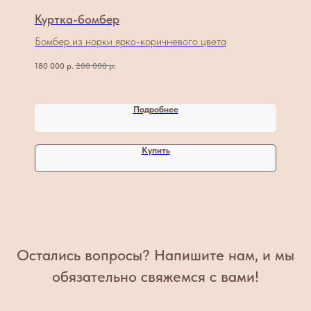
Куртка-бомбер
Бомбер из норки ярко-коричневого цвета
180 000
р.
200 000
р.
Подробнее
Купить
Остались вопросы? Напишите нам, и мы
обязательно свяжемся с вами!