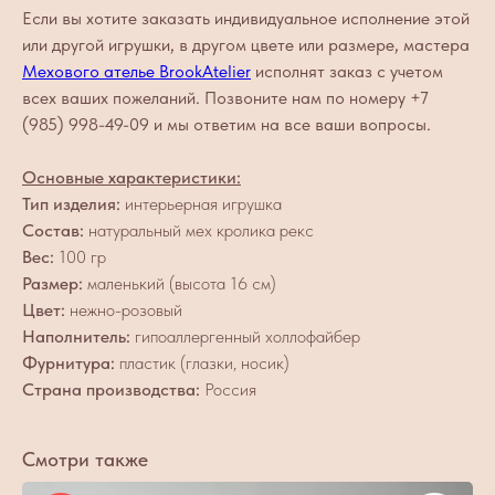
Если вы хотите заказать индивидуальное исполнение этой
или другой игрушки, в другом цвете или размере, мастера
Мехового ателье BrookAtelier
исполнят заказ с учетом
всех ваших пожеланий. Позвоните нам по номеру +7
(985) 998-49-09 и мы ответим на все ваши вопросы.
Основные характеристики:
Тип изделия:
интерьерная игрушка
Состав:
натуральный мех кролика рекс
Вес:
100 гр
Размер:
маленький (высота 16 см)
Цвет:
нежно-розовый
Наполнитель:
гипоаллергенный холлофайбер
Фурнитура:
пластик (глазки, носик)
Страна производства:
Россия
Смотри также