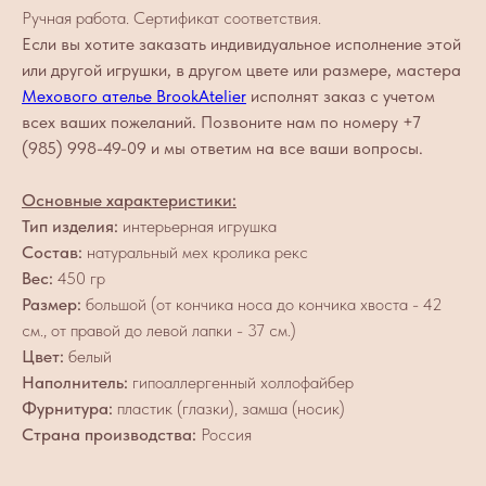
Ручная работа. Сертификат соответствия.
Если вы хотите заказать индивидуальное исполнение этой
или другой игрушки, в другом цвете или размере, мастера
Мехового ателье BrookAtelier
исполнят заказ с учетом
всех ваших пожеланий. Позвоните нам по номеру +7
(985) 998-49-09 и мы ответим на все ваши вопросы.
Основные характеристики:
Тип изделия:
интерьерная игрушка
Состав:
натуральный мех кролика рекс
Вес:
450 гр
Размер:
большой (от кончика носа до кончика хвоста - 42
см., от правой до левой лапки - 37 см.)
Цвет:
белый
Наполнитель:
гипоаллергенный холлофайбер
Фурнитура:
пластик (глазки), замша (носик)
Страна производства:
Россия