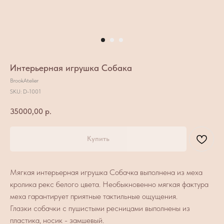
Интерьерная игрушка Собака
BrookAtelier
SKU:
D-1001
35000,00
р.
Купить
Мягкая интерьерная игрушка Собачка выполнена из меха
кролика рекс белого цвета. Необыкновенно мягкая фактура
меха гарантирует приятные тактильные ощущения.
Глазки собачки с пушистыми ресницами выполнены из
пластика, носик - замшевый.