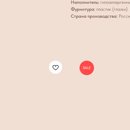
Наполнитель:
гипоаллергенн
Фурнитура:
пластик (глазки)
Страна производства:
Росси
SALE