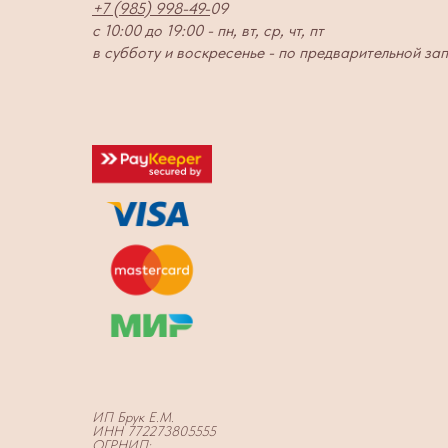
+7 (985) 998-49-
09
с 10:00 до 19:00 - пн, вт, ср, чт, пт
в субботу и воскресенье - по предварительной за
ИП Брук Е.М.
ИНН 772273805555
ОГРНИП: