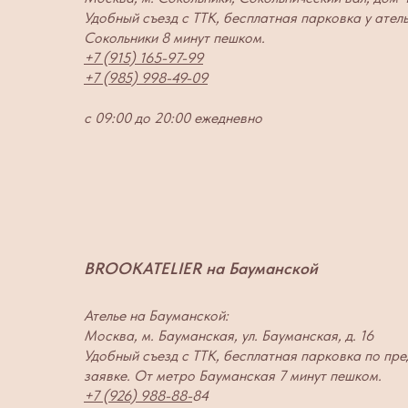
Удобный съезд с ТТК, бесплатная парковка у ател
Сокольники 8 минут пешком.
+7 (915) 165-97-99
+7 (985) 998-49-09
с 09:00 до 20:00 ежедневно
BROOKATELIER на Бауманской
Ателье на Бауманской:
Москва, м. Бауманская, ул. Бауманская, д. 16
Удобный съезд с ТТК, бесплатная парковка по пр
заявке. От метро Бауманская 7 минут пешком.
+7 (926) 988-88-
84