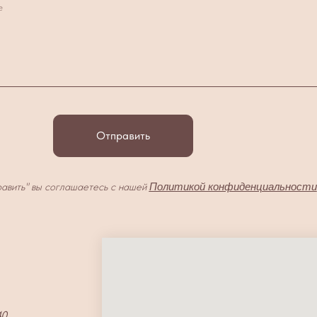
е
Отправить
авить" вы соглашаетесь с нашей
Политикой конфиденциальности
40