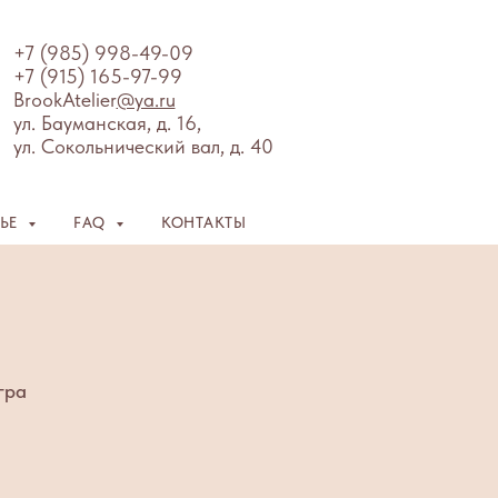
+7 (985) 998-49-09
+7 (915) 165-97-99
BrookAtelier
@ya.ru
ул. Бауманская, д. 16,
ул. Сокольнический вал, д. 40
ЛЬЕ
FAQ
КОНТАКТЫ
гра