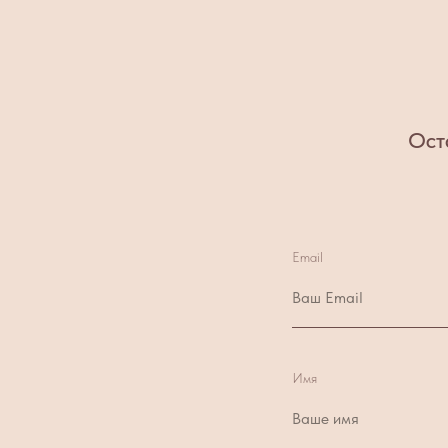
Ост
Email
Имя