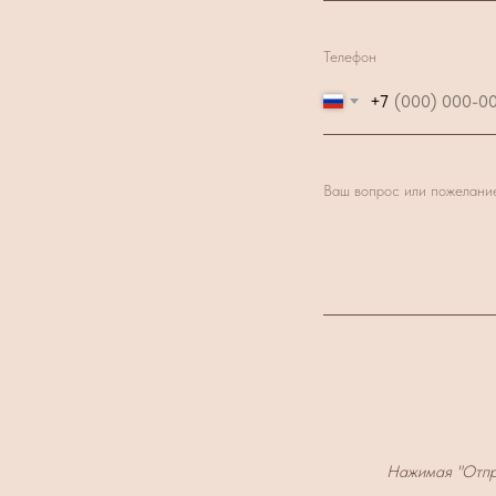
Телефон
+7
Ваш вопрос или пожелани
Нажимая "Отпр