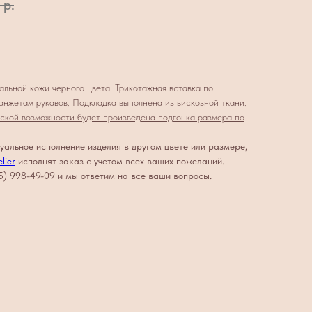
р.
альной кожи черного цвета. Трикотажная вставка по
манжетам рукавов. Подкладка выполнена из вискозной ткани.
ской возможности будет произведена подгонка размера по
уальное исполнение изделия в другом цвете или размере,
lier
исполнят заказ с учетом всех ваших пожеланий.
5) 998-49-09 и мы ответим на все ваши вопросы.