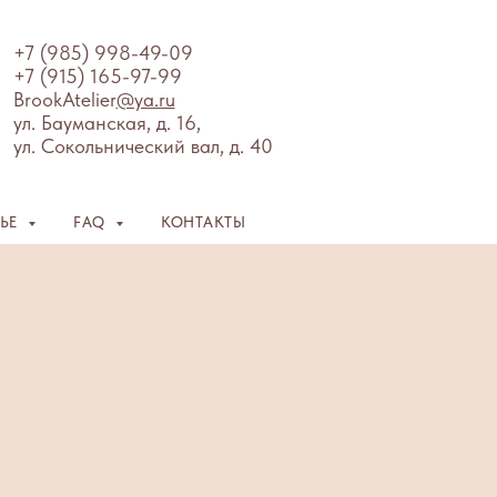
+7 (985) 998-49-09
+7 (915) 165-97-99
BrookAtelier
@ya.ru
ул. Бауманская, д. 16,
ул. Сокольнический вал, д. 40
ЛЬЕ
FAQ
КОНТАКТЫ