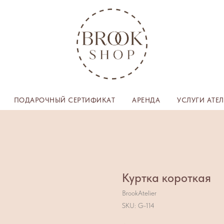
ПОДАРОЧНЫЙ СЕРТИФИКАТ
АРЕНДА
УСЛУГИ АТЕ
Куртка короткая
BrookAtelier
SKU:
G-114