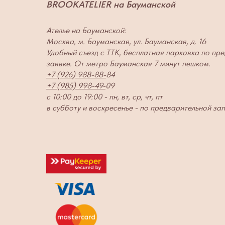
BROOKATELIER на Бауманской
Ателье на Бауманской:
Москва, м. Бауманская, ул. Бауманская, д. 16
Удобный съезд с ТТК, бесплатная парковка по пр
заявке. От метро Бауманская 7 минут пешком.
+7 (926) 988-88-
84
+7 (985) 998-49-
09
с 10:00 до 19:00 - пн, вт, ср, чт, пт
в субботу и воскресенье - по предварительной за