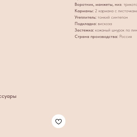
Воротник, манжеты, низ
:
трикот
Карманы:
2 кармана с листочкам
Утеплитель:
тонкий синтепон
Подкладка:
вискоза
Застежка:
кожаный шнурок по лин
Страна производства:
Россия
ссуары