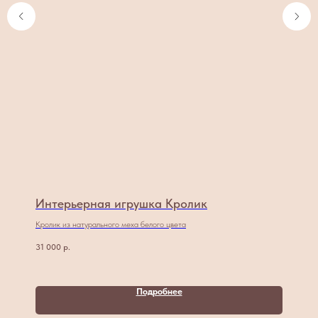
Интерьерная игрушка Кролик
Кролик из натурального меха белого цвета
31 000
р.
Подробнее