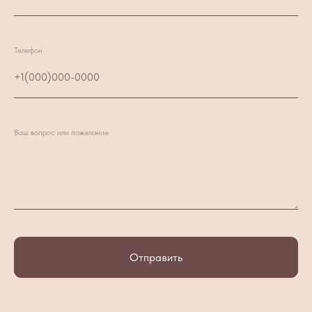
Телефон
Ваш вопрос или пожелание
Отправить