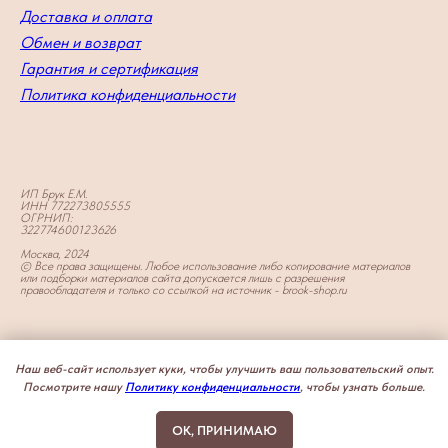
Доставка и оплата
Обмен и возврат
Гарантия и сертификация
Политика конфиденциальности
ИП Брук Е.М.
ИНН 772273805555
ОГРНИП:
322774600123626
Москва, 2024
© Все права защищены. Любое использование либо копирование материалов
или подборки материалов сайта допускается лишь с разрешения
правообладателя и только со ссылкой на источник - brook-shop.ru
Наш веб-сайт использует куки, чтобы улучшить ваш пользовательский опыт.
Посмотрите нашу
Политику конфиденциальности
, чтобы узнать больше.
OK, ПРИНИМАЮ
Tilda
Made on