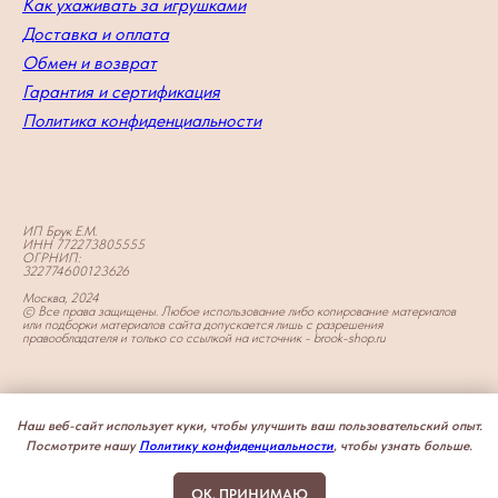
Как ухаживать за игрушками
Доставка и оплата
Обмен и возврат
Гарантия и сертификация
Политика конфиденциальности
ИП Брук Е.М.
ИНН 772273805555
ОГРНИП:
322774600123626
Москва, 2024
© Все права защищены. Любое использование либо копирование материалов
или подборки материалов сайта допускается лишь с разрешения
правообладателя и только со ссылкой на источник - brook-shop.ru
Наш веб-сайт использует куки, чтобы улучшить ваш пользовательский опыт.
Посмотрите нашу
Политику конфиденциальности
, чтобы узнать больше.
OK, ПРИНИМАЮ