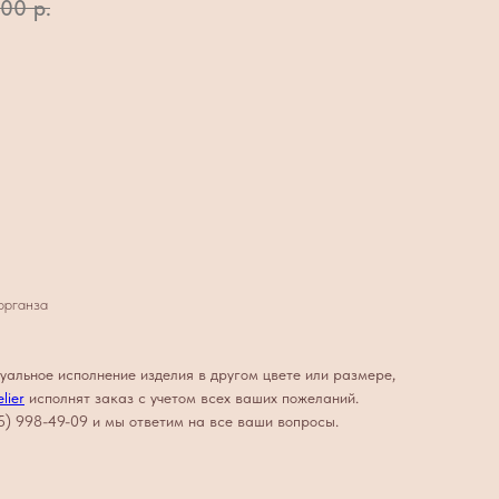
,00
р.
органза
уальное исполнение изделия в другом цвете или размере,
lier
исполнят заказ с учетом всех ваших пожеланий.
5) 998-49-09 и мы ответим на все ваши вопросы.