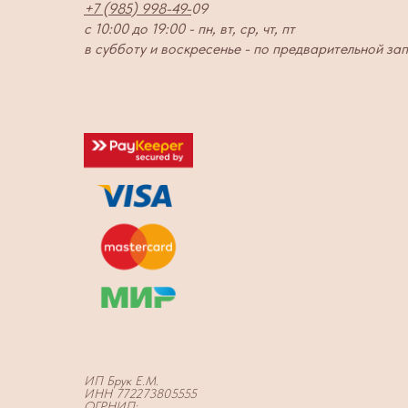
+7 (985) 998-49-
09
с 10:00 до 19:00 - пн, вт, ср, чт, пт
в субботу и воскресенье - по предварительной за
ИП Брук Е.М.
ИНН 772273805555
ОГРНИП: