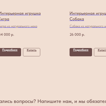
Интерьерная игрушка
Интерьерная игру
Тигра
Собака
Тигра из натурального меха
Собака из натурального 
голубого цвета
44 000
р.
26 000
р.
Подробнее
Подробнее
Купить
Купит
ались вопросы? Напишите нам, и мы обязате