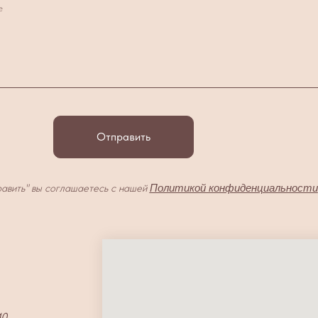
е
Отправить
авить" вы соглашаетесь с нашей
Политикой конфиденциальности
40