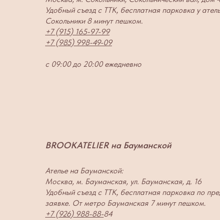
Удобный съезд с ТТК, бесплатная парковка у ател
Сокольники 8 минут пешком.
+7 (915) 165-97-99
+7 (985) 998-49-09
с 09:00 до 20:00 ежедневно
BROOKATELIER на Бауманской
Ателье на Бауманской:
Москва, м. Бауманская, ул. Бауманская, д. 16
Удобный съезд с ТТК, бесплатная парковка по пр
заявке. От метро Бауманская 7 минут пешком.
+7 (926) 988-88-
84