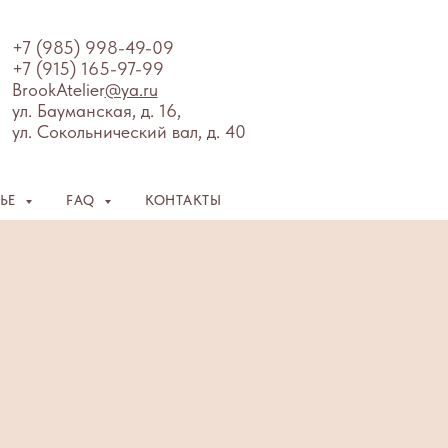
+7 (985) 998-49-09
+7 (915) 165-97-99
BrookAtelier
@ya.ru
ул. Бауманская, д. 16,
ул. Сокольнический вал, д. 40
ЛЬЕ
FAQ
КОНТАКТЫ