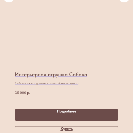
Интерьерная игрушка Собака
Собака из натурального меха белого цвета
35 000
р.
Подробнее
Купить